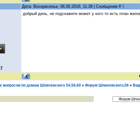
Дата: Воскресенье, 06.05.2018, 11:38 | Сообщение #
5
добрый день, не подскажите может у кого то есть план жило
17
 вопросов по домам Шпилевского 54,56,60
»
Форум Шпилевского,56
»
Вид