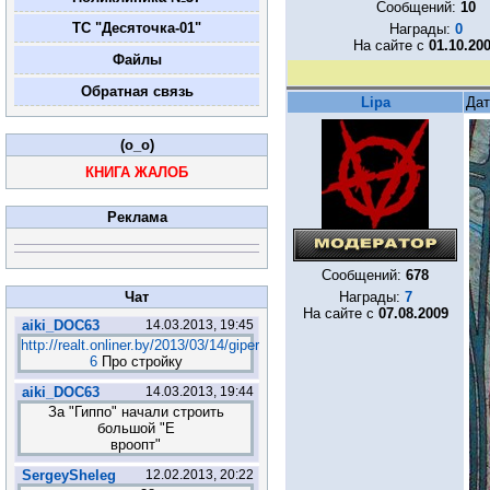
Сообщений:
10
ТС "Десяточка-01"
Награды:
0
На сайте с
01.10.20
Файлы
Обратная связь
Lipa
Дат
(o_o)
КНИГА ЖАЛОБ
Реклама
Сообщений:
678
Чат
Награды:
7
На сайте с
07.08.2009