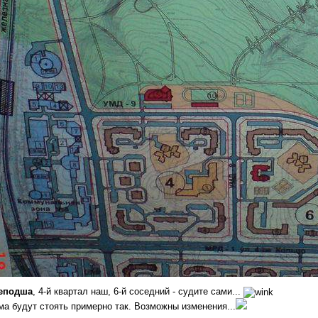
еподша
, 4-й квартал наш, 6-й соседний - судите сами...
ма будут стоять примерно так. Возможны изменения...