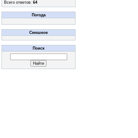
Всего ответов:
64
Погода
Смешное
Поиск